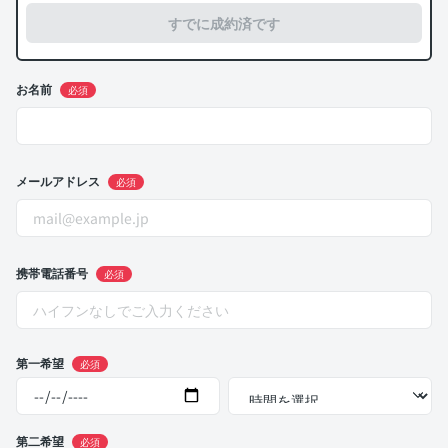
すでに成約済です
お名前
必須
メールアドレス
必須
携帯電話番号
必須
第一希望
必須
第二希望
必須