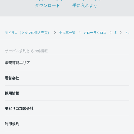
モビリコ（クルマの個人売買）
中古車一覧
カローラクロス
Z
トヨタ
サービス規約とその他情報
販売可能エリア
運営会社
採用情報
モビリコ加盟会社
利用規約