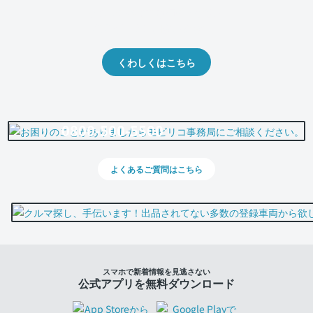
クルマの将来的な価値を予測！
出品や下取りの際の参考に。
くわしくはこちら
0800-500-5500
よくあるご質問はこちら
スマホで新着情報を見逃さない
公式アプリを無料ダウンロード