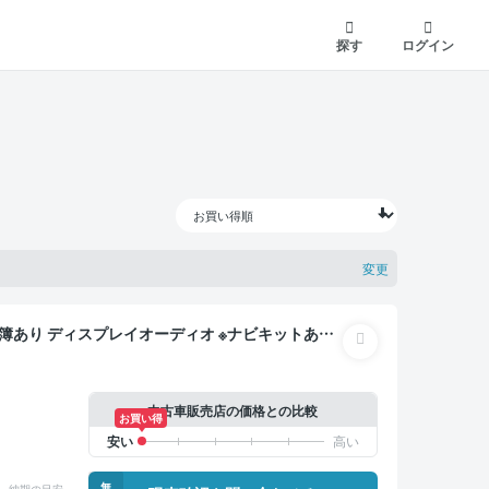
探す
ログイン
変更
マートキー ETC 電動バックドア バックモニター
中古車販売店の価格との比較
お買い得
無
納期の目安