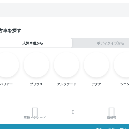
古車を探す
人気車種から
ボディタイプから
ハリアー
プリウス
アルファード
アクア
シエ
車種・グレード
価格帯