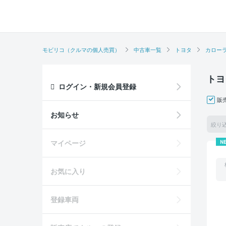
モビリコ（クルマの個人売買）
中古車一覧
トヨタ
カロー
トヨ
ログイン・新規会員登録
販
お知らせ
絞り
マイページ
N
お気に入り
登録車両