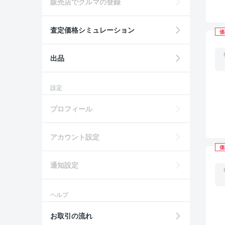
販売店でクルマの登録
査定価格シミュレーション
価
出品
設定
プロフィール
アカウント設定
価
通知設定
ヘルプ
お取引の流れ