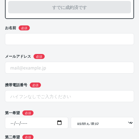
すでに成約済です
お名前
必須
メールアドレス
必須
携帯電話番号
必須
第一希望
必須
第二希望
必須