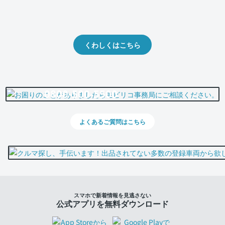
クルマの将来的な価値を予測！
出品や下取りの際の参考に。
くわしくはこちら
0800-500-5500
よくあるご質問はこちら
スマホで新着情報を見逃さない
公式アプリを無料ダウンロード