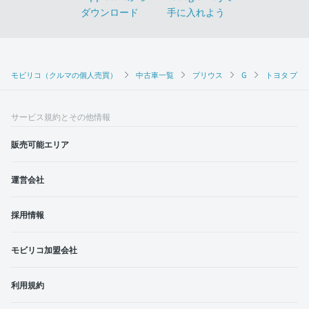
モビリコ（クルマの個人売買）
中古車一覧
プリウス
G
トヨタ プリウ
サービス規約とその他情報
販売可能エリア
運営会社
採用情報
モビリコ加盟会社
利用規約