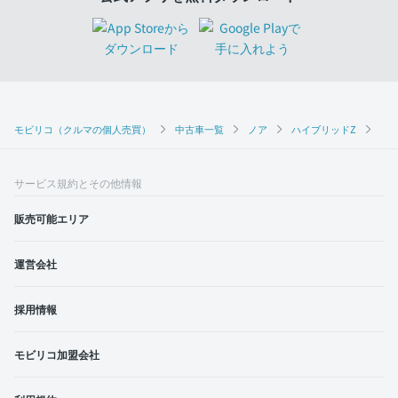
モビリコ（クルマの個人売買）
中古車一覧
ノア
ハイブリッドZ
トヨ
サービス規約とその他情報
販売可能エリア
運営会社
採用情報
モビリコ加盟会社