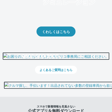
クルマの将来的な価値を予測！
出品や下取りの際の参考に。
くわしくはこちら
0800-500-5500
よくあるご質問はこちら
スマホで新着情報を見逃さない
公式アプリを無料ダウンロード