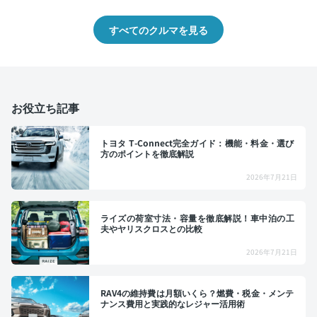
すべてのクルマを見る
お役立ち記事
トヨタ T-Connect完全ガイド：機能・料金・選び
方のポイントを徹底解説
2026年7月21日
ライズの荷室寸法・容量を徹底解説！車中泊の工
夫やヤリスクロスとの比較
2026年7月21日
RAV4の維持費は月額いくら？燃費・税金・メンテ
ナンス費用と実践的なレジャー活用術