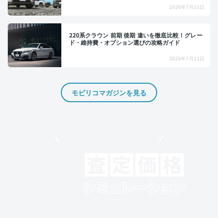
2026年7月21日
220系クラウン 前期 後期 違いを徹底比較！グレー
ド・維持費・オプション選びの攻略ガイド
2026年7月21日
モビリコマガジンを見る
モビリコでクルマを売りたい方
クルマの将来的な価値を予測！