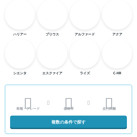
ハリアー
プリウス
アルファード
アクア
シエンタ
エスクァイア
ライズ
C-HR
車種・グレード
価格帯
走行距離
複数の条件で探す