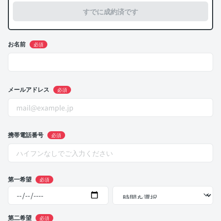
すでに成約済です
お名前
必須
メールアドレス
必須
携帯電話番号
必須
第一希望
必須
第二希望
必須