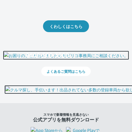
クルマの将来的な価値を予測！
出品や下取りの際の参考に。
くわしくはこちら
0800-500-5500
よくあるご質問はこちら
スマホで新着情報を見逃さない
公式アプリを無料ダウンロード