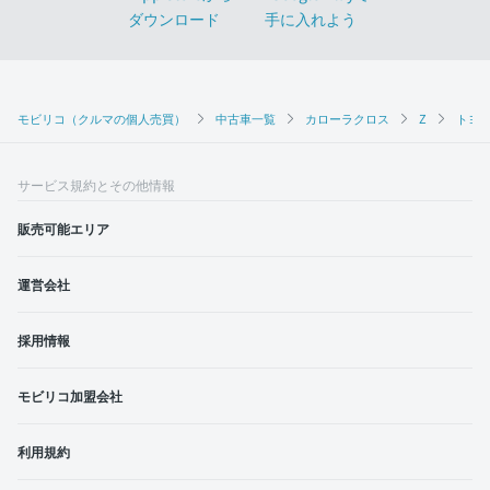
モビリコ（クルマの個人売買）
中古車一覧
カローラクロス
Z
トヨタ
サービス規約とその他情報
販売可能エリア
運営会社
採用情報
モビリコ加盟会社
利用規約