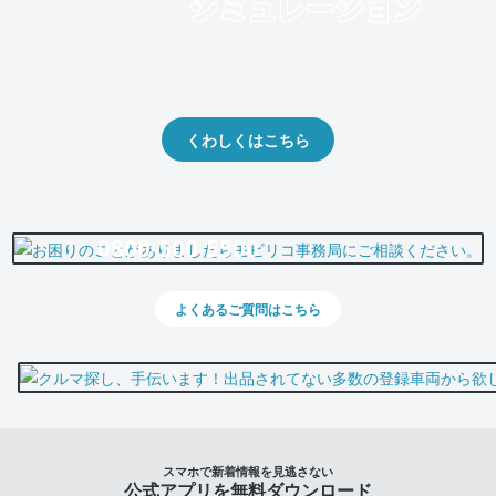
クルマの将来的な価値を予測！
出品や下取りの際の参考に。
くわしくはこちら
0800-500-5500
よくあるご質問はこちら
スマホで新着情報を見逃さない
公式アプリを無料ダウンロード