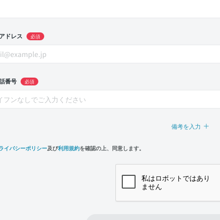
アドレス
必須
話番号
必須
備考を入力
ライバシーポリシー
及び
利用規約
を確認の上、同意します。
n,
e