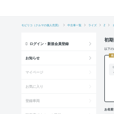
モビリコ（クルマの個人売買）
中古車一覧
ライズ
Z
初期
ログイン・新規会員登録
以下の
売
お知らせ
マイページ
お気に入り
登録車両
お名前