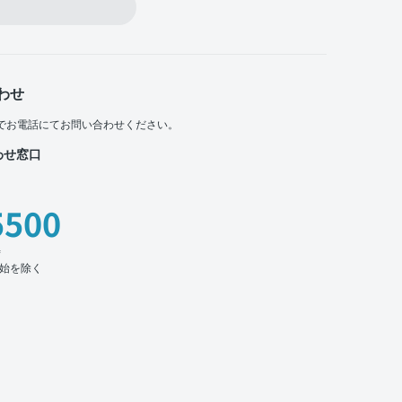
わせ
でお電話にてお問い合わせください。
わせ窓口
5500
時
始を除く