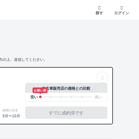
探す
ログイン
力の上、送信してください。
中古車販売店の価格との比較
お買い得
納期の目安
すでに成約済です
9月〜10月