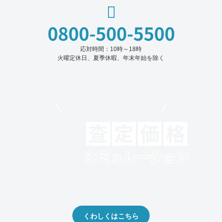
0800-500-5500
応対時間：10時～18時
火曜定休日、夏季休暇、年末年始を除く
モビリコでクルマを売りたい方
クルマの将来的な価値を予測！
出品や下取りの際の参考に。
くわしくはこちら