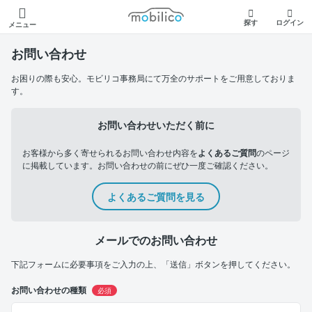
モビリコ
探す
ログイン
メニュー
お問い合わせ
お困りの際も安心。モビリコ事務局にて万全のサポートをご用意しておりま
す。
お問い合わせいただく前に
お客様から多く寄せられるお問い合わせ内容を
よくあるご質問
のページ
に掲載しています。お問い合わせの前にぜひ一度ご確認ください。
よくあるご質問を見る
メールでのお問い合わせ
下記フォームに必要事項をご入力の上、「送信」ボタンを押してください。
お問い合わせの種類
必須