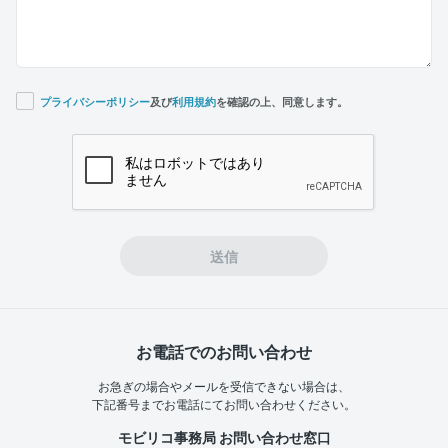
プライバシーポリシー
及び
利用規約
を確認の上、同意します。
If you
are a
human,
ignore
this
field
送信
お電話でのお問い合わせ
お急ぎの場合やメールを受信できない場合は、
下記番号までお電話にてお問い合わせください。
モビリコ事務局 お問い合わせ窓口