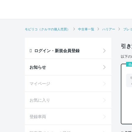
モビリコ（クルマの個人売買）
中古車一覧
ハリアー
プレ
引き
ログイン・新規会員登録
以下の
出
お知らせ
マイページ
お気に入り
登録車両