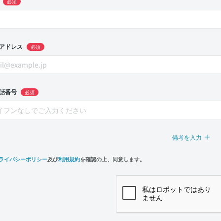
必須
アドレス
必須
話番号
必須
備考を入力
ライバシーポリシー
及び
利用規約
を確認の上、同意します。
n,
e