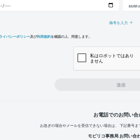
備考を入力
ライバシーポリシー
及び
利用規約
を確認の上、同意します。
n,
e
送信
お電話でのお問い合
お急ぎの場合やメールを受信できない場合は、
下記番号ま
モビリコ事務局 お問い合