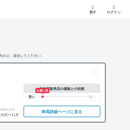
探す
ログイン
力の上、送信してください。
中古車販売店の価格との比較
お買い得
納期の目安
車両詳細ページに戻る
10月〜11月