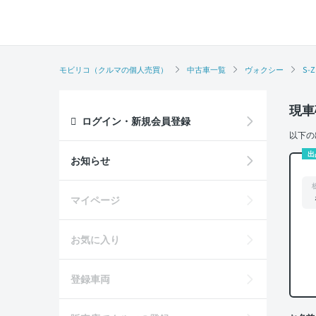
モビリコ（クルマの個人売買）
中古車一覧
ヴォクシー
S-Z
現車
ログイン・新規会員登録
以下の
出
お知らせ
マイページ
お気に入り
登録車両