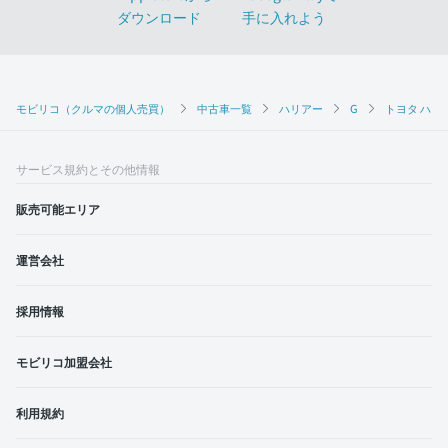
モビリコ（クルマの個人売買）
中古車一覧
ハリアー
G
トヨタ ハリア
サービス規約とその他情報
販売可能エリア
運営会社
採用情報
モビリコ加盟会社
利用規約