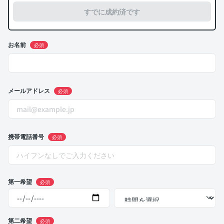
すでに成約済です
お名前
必須
メールアドレス
必須
携帯電話番号
必須
第一希望
必須
第二希望
必須