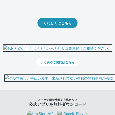
クルマの将来的な価値を予測！
出品や下取りの際の参考に。
くわしくはこちら
0800-500-5500
よくあるご質問はこちら
スマホで新着情報を見逃さない
公式アプリを無料ダウンロード