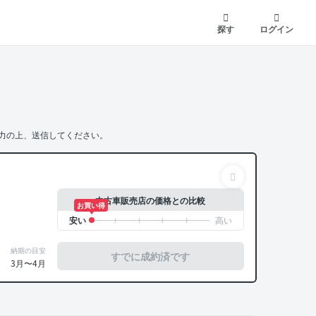
探す
ログイン
力の上、送信してください。
中古車販売店の価格との比較
お買い得
納期の目安
すでに成約済です
3月〜4月