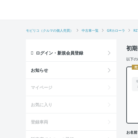
モビリコ（クルマの個人売買）
中古車一覧
GRカローラ
RZ
初期
ログイン・新規会員登録
以下の
売
お知らせ
マイページ
お気に入り
登録車両
お名前