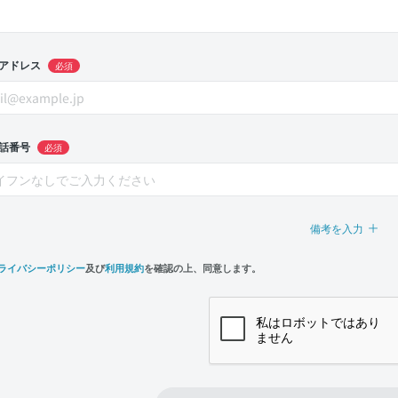
アドレス
必須
話番号
必須
備考を入力
ライバシーポリシー
及び
利用規約
を確認の上、同意します。
n,
e