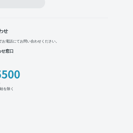
わせ
でお電話にてお問い合わせください。
わせ窓口
5500
時
始を除く