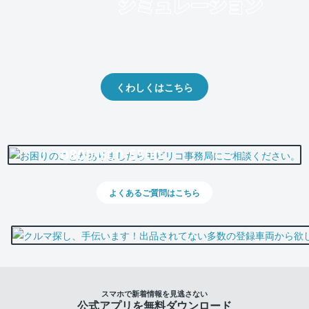
クルマの将来的な価値を予測！
出品や下取りの際の参考に。
くわしくはこちら
0800-500-5500
よくあるご質問はこちら
スマホで新着情報を見逃さない
公式アプリを無料ダウンロード