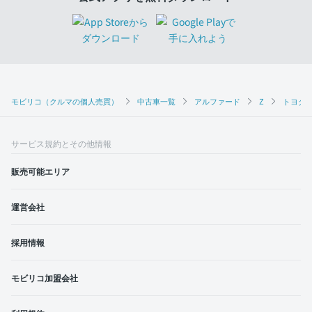
モビリコ（クルマの個人売買）
中古車一覧
アルファード
Z
トヨタ 
サービス規約とその他情報
販売可能エリア
運営会社
採用情報
モビリコ加盟会社