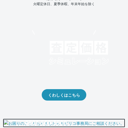
火曜定休日、夏季休暇、年末年始を除く
モビリコでクルマを売りたい方
クルマの将来的な価値を予測！
出品や下取りの際の参考に。
くわしくはこちら
0800-500-5500