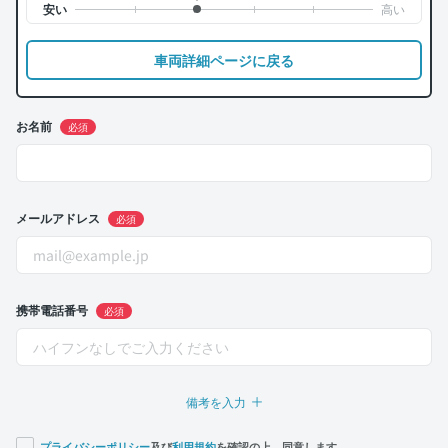
車両詳細ページに戻る
お名前
必須
メールアドレス
必須
携帯電話番号
必須
備考を入力
プライバシーポリシー
及び
利用規約
を確認の上、同意します。