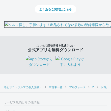
よくあるご質問はこちら
スマホで新着情報を見逃さない
公式アプリを無料ダウンロード
モビリコ（クルマの個人売買）
中古車一覧
アルファード
Z
トヨタ 
サービス規約とその他情報