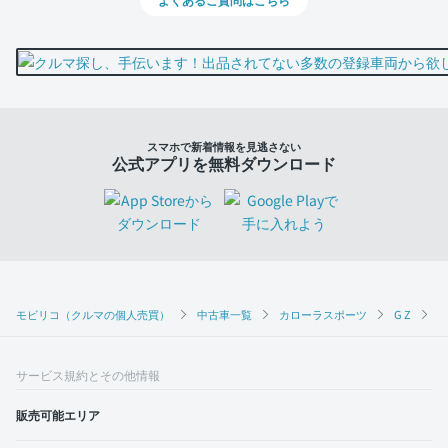
スマホで新着情報を見逃さない
公式アプリを無料ダウンロード
モビリコ（クルマの個人売買）
中古車一覧
カローラスポーツ
G Z
ト
サービス規約とその他情報
販売可能エリア