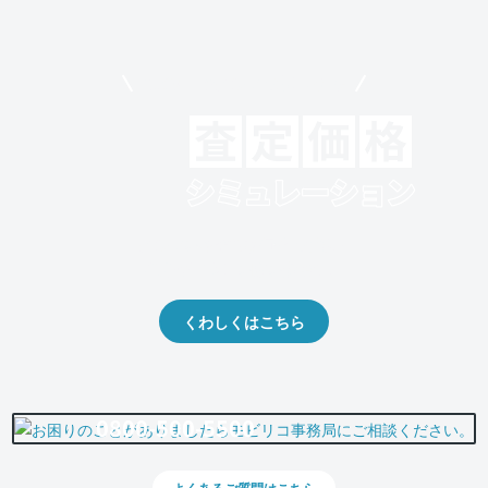
モビリコでクルマを売りたい方
クルマの将来的な価値を予測！
出品や下取りの際の参考に。
くわしくはこちら
0800-500-5500
よくあるご質問はこちら