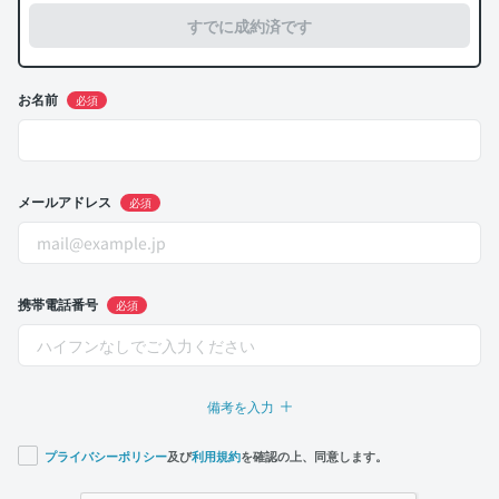
すでに成約済です
お名前
必須
メールアドレス
必須
携帯電話番号
必須
備考を入力
プライバシーポリシー
及び
利用規約
を確認の上、同意します。