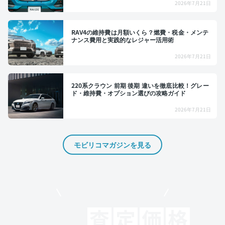
2026年7月21日
RAV4の維持費は月額いくら？燃費・税金・メンテ
ナンス費用と実践的なレジャー活用術
2026年7月21日
220系クラウン 前期 後期 違いを徹底比較！グレー
ド・維持費・オプション選びの攻略ガイド
2026年7月21日
モビリコマガジンを見る
モビリコでクルマを売りたい方