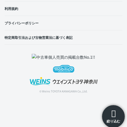
利用規約
プライバシーポリシー
特定商取引法および古物営業法に基づく表記
© Weins TOYOTA KANAGAWA Co.,Ltd.
絞り込む