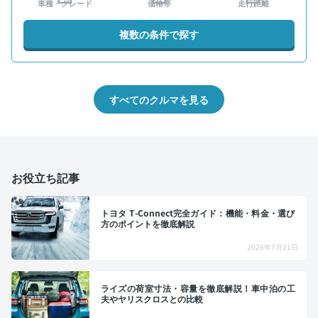
車種・グレード
価格帯
走行距離
複数の条件で探す
すべてのクルマを見る
お役立ち記事
トヨタ T-Connect完全ガイド：機能・料金・選び
方のポイントを徹底解説
2026年7月21日
ライズの荷室寸法・容量を徹底解説！車中泊の工
夫やヤリスクロスとの比較