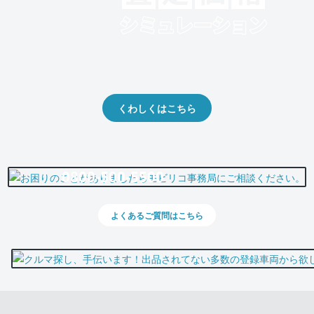
クルマの将来的な価値を予測！
出品や下取りの際の参考に。
くわしくはこちら
0800-500-5500
よくあるご質問はこちら