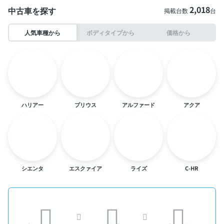
2,018
中古車を探す
掲載台数
台
人気車種から
ボディタイプから
価格から
ハリアー
プリウス
アルファード
アクア
シエンタ
エスクァイア
ライズ
C-HR