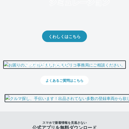
クルマの将来的な価値を予測！
出品や下取りの際の参考に。
くわしくはこちら
0800-500-5500
よくあるご質問はこちら
スマホで新着情報を見逃さない
公式アプリを無料ダウンロード