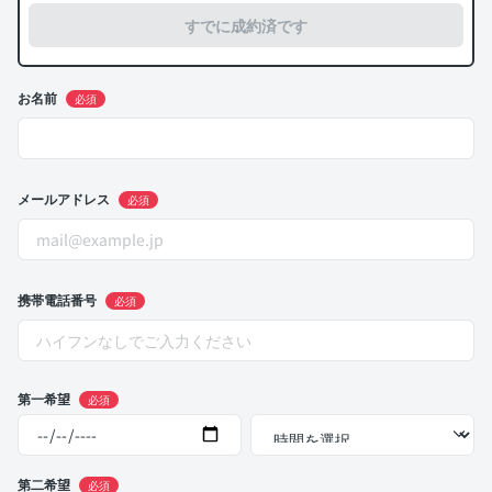
すでに成約済です
お名前
必須
メールアドレス
必須
携帯電話番号
必須
第一希望
必須
第二希望
必須