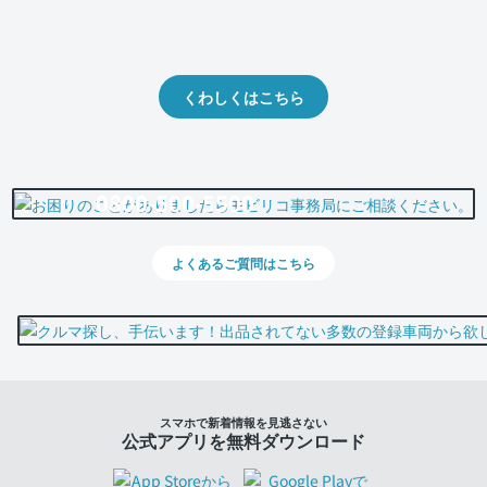
クルマの将来的な価値を予測！
出品や下取りの際の参考に。
くわしくはこちら
0800-500-5500
よくあるご質問はこちら
スマホで新着情報を見逃さない
公式アプリを無料ダウンロード