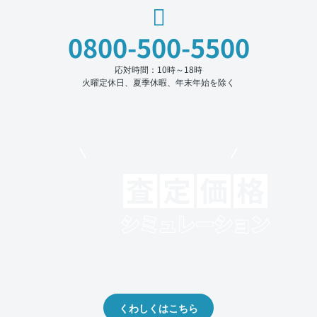
0800-500-5500
応対時間：10時～18時
火曜定休日、夏季休暇、年末年始を除く
モビリコでクルマを売りたい方
クルマの将来的な価値を予測！
出品や下取りの際の参考に。
くわしくはこちら