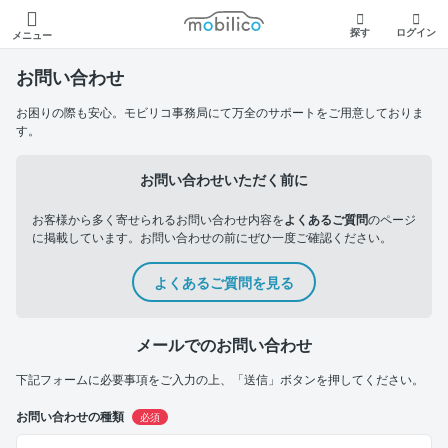
モビリコ
探す
ログイン
メニュー
お問い合わせ
お困りの際も安心。モビリコ事務局にて万全のサポートをご用意しておりま
す。
お問い合わせいただく前に
お客様から多く寄せられるお問い合わせ内容を
よくあるご質問
のページ
に掲載しています。お問い合わせの前にぜひ一度ご確認ください。
よくあるご質問を見る
メールでのお問い合わせ
下記フォームに必要事項をご入力の上、「送信」ボタンを押してください。
お問い合わせの種類
必須