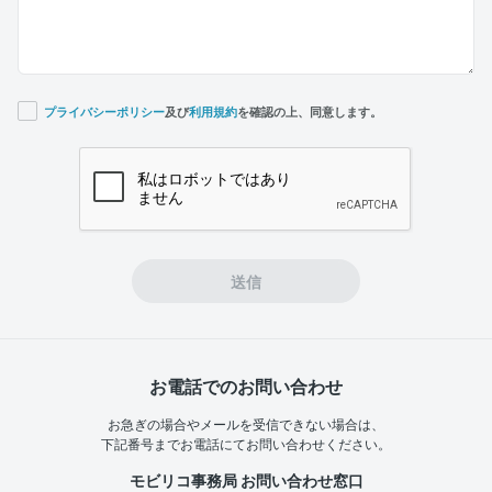
プライバシーポリシー
及び
利用規約
を確認の上、同意します。
If you
are a
human,
ignore
this
field
送信
お電話でのお問い合わせ
お急ぎの場合やメールを受信できない場合は、
下記番号までお電話にてお問い合わせください。
モビリコ事務局 お問い合わせ窓口