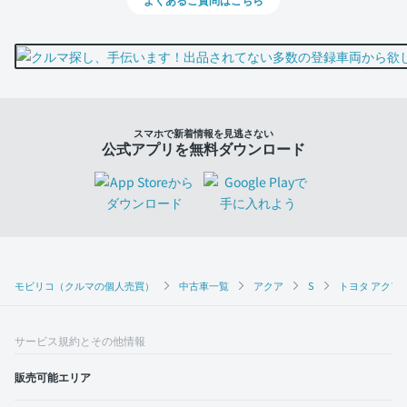
スマホで新着情報を見逃さない
公式アプリを無料ダウンロード
モビリコ（クルマの個人売買）
中古車一覧
アクア
S
トヨタ アクア 
サービス規約とその他情報
販売可能エリア