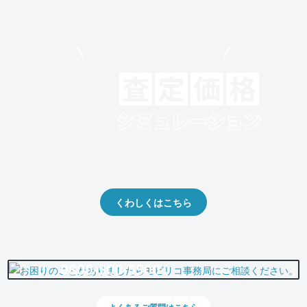
モビリコでクルマを売りたい方
クルマの将来的な価値を予測！
出品や下取りの際の参考に。
くわしくはこちら
0800-500-5500
よくあるご質問はこちら