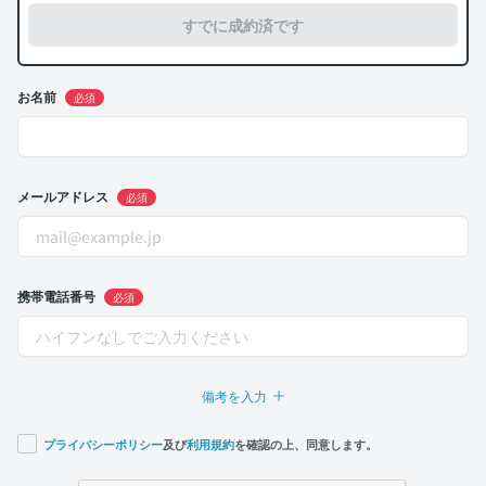
すでに成約済です
お名前
必須
メールアドレス
必須
携帯電話番号
必須
備考を入力
プライバシーポリシー
及び
利用規約
を確認の上、同意します。