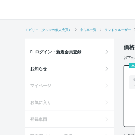
モビリコ（クルマの個人売買）
中古車一覧
ランドクルーザー
価格
ログイン・新規会員登録
以下の
出
お知らせ
マイページ
お気に入り
登録車両