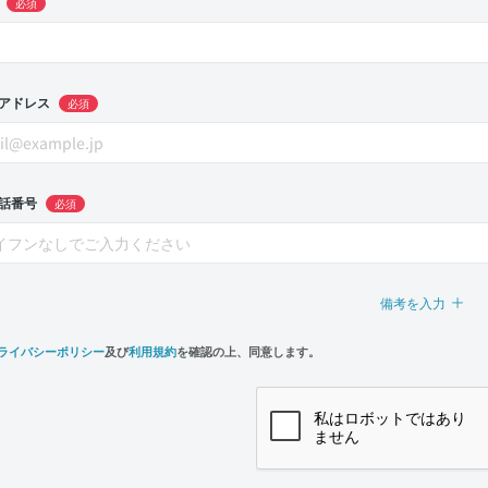
必須
アドレス
必須
話番号
必須
備考を入力
ライバシーポリシー
及び
利用規約
を確認の上、同意します。
n,
e