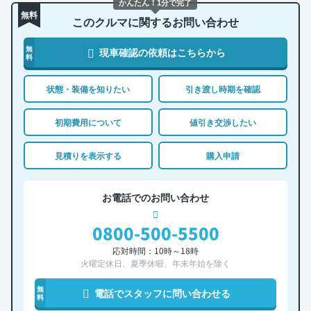
かんたん！1分で完了
無料
このクルマに関するお問い合わせ
無
現車確認の依頼はこちらから
料
状態・装備を知りたい
引き渡し時期を確認
初期費用について
値引き交渉したい
見積りを表示する
購入申請
お電話でのお問い合わせ
0800-500-5500
応対時間：10時～18時
火曜定休日、夏季休暇、年末年始を除く
無
電話でスタッフに問い合わせる
料