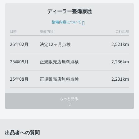
ディーラー整備履歴
整備内容について
日時
整備内容
走行距離
26年02月
法定12ヶ月点検
2,521km
25年08月
正規販売店無料点検
2,236km
25年08月
正規販売店無料点検
2,231km
もっと見る
出品者への質問