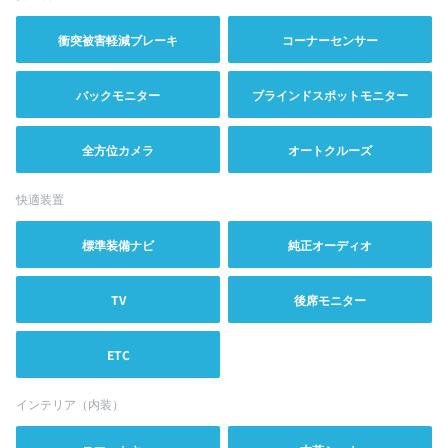
衝突被害軽減ブレーキ
コーナーセンサー
バックモニター
ブラインドスポットモニター
全方位カメラ
オートクルーズ
快適装置
標準装備ナビ
純正オーディオ
TV
後席モニター
ETC
インテリア（内装）