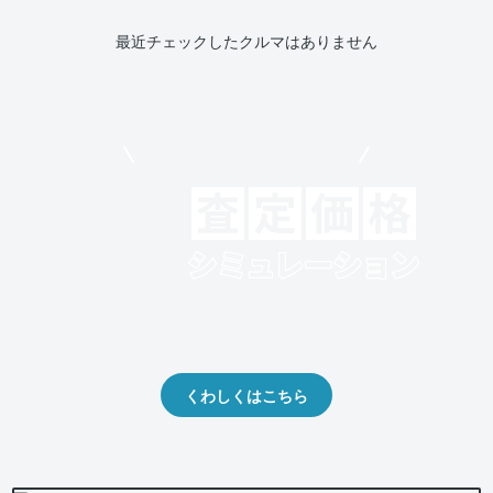
最近チェックしたクルマはありません
モビリコでクルマを売りたい方
クルマの将来的な価値を予測！
出品や下取りの際の参考に。
くわしくはこちら