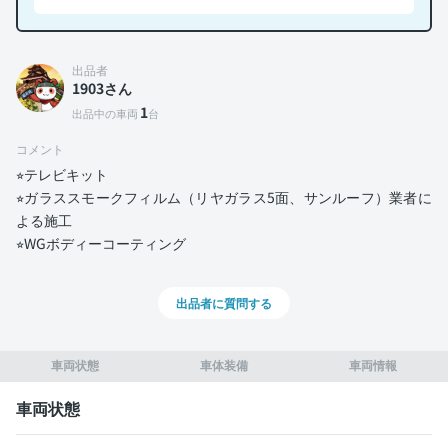
出品者
1903さん
1
出品中の車両
台
コメント
⭐︎テレビキット
⭐︎ガラススモークフィルム（リヤガラス5面、サンルーフ）業者に
よる施工
⭐︎WGボディーコーティング
出品者に質問する
車両状態
車体装備
車両情報
車両状態