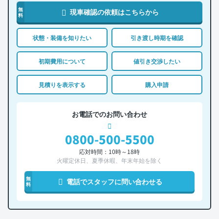
無
現車確認の依頼はこちらから
料
状態・装備を知りたい
引き渡し時期を確認
初期費用について
値引き交渉したい
見積りを表示する
購入申請
お電話でのお問い合わせ
0800-500-5500
応対時間：10時～18時
火曜定休日、夏季休暇、年末年始を除く
無
電話でスタッフに問い合わせる
料