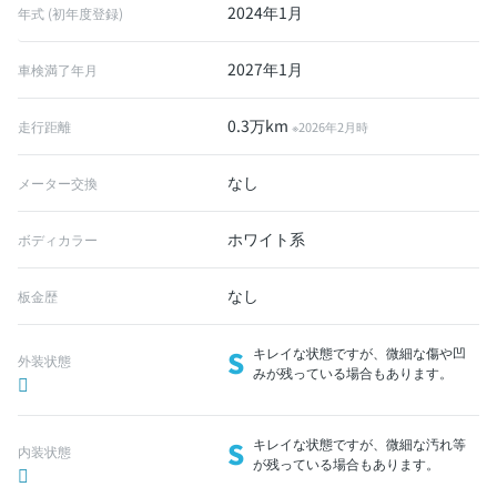
2024年1月
年式 (初年度登録)
2027年1月
車検満了年月
0.3万km
走行距離
※2026年2月時
なし
メーター交換
ホワイト系
ボディカラー
なし
板金歴
S
キレイな状態ですが、微細な傷や凹
外装状態
みが残っている場合もあります。
S
キレイな状態ですが、微細な汚れ等
内装状態
が残っている場合もあります。