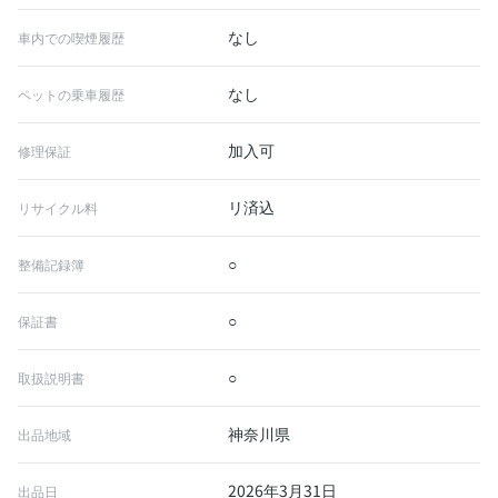
なし
車内での喫煙履歴
なし
ペットの乗車履歴
加入可
修理保証
リ済込
リサイクル料
○
整備記録簿
○
保証書
○
取扱説明書
神奈川県
出品地域
2026年3月31日
出品日