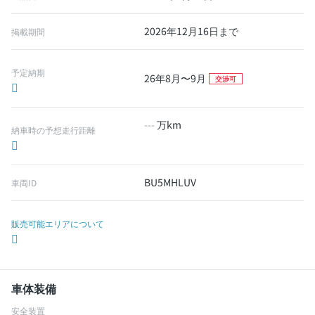
2026年12月16日まで
掲載期間
予定納期
26年8月〜9月
交渉可
---
万km
納車時の予想走行距離
BU5MHLUV
車両ID
販売可能エリアについて
車体装備
安全装置