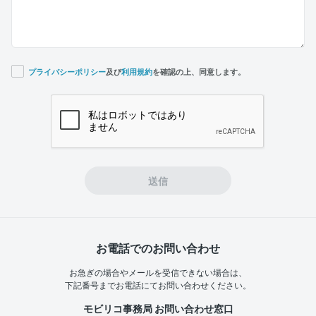
プライバシーポリシー
及び
利用規約
を確認の上、同意します。
If you
are a
human,
ignore
this
field
送信
お電話でのお問い合わせ
お急ぎの場合やメールを受信できない場合は、
下記番号までお電話にてお問い合わせください。
モビリコ事務局 お問い合わせ窓口