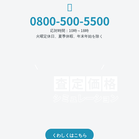
0800-500-5500
応対時間：10時～18時
火曜定休日、夏季休暇、年末年始を除く
モビリコでクルマを売りたい方
クルマの将来的な価値を予測！
出品や下取りの際の参考に。
くわしくはこちら