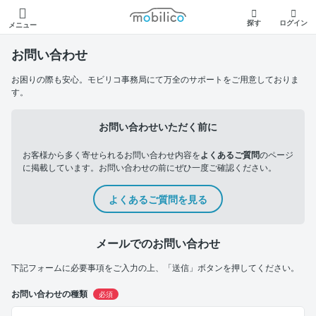
モビリコ
探す
ログイン
メニュー
お問い合わせ
お困りの際も安心。モビリコ事務局にて万全のサポートをご用意しておりま
す。
お問い合わせいただく前に
お客様から多く寄せられるお問い合わせ内容を
よくあるご質問
のページ
に掲載しています。お問い合わせの前にぜひ一度ご確認ください。
よくあるご質問を見る
メールでのお問い合わせ
下記フォームに必要事項をご入力の上、「送信」ボタンを押してください。
お問い合わせの種類
必須