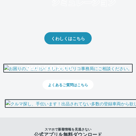
クルマの将来的な価値を予測！
出品や下取りの際の参考に。
くわしくはこちら
0800-500-5500
よくあるご質問はこちら
スマホで新着情報を見逃さない
公式アプリを無料ダウンロード