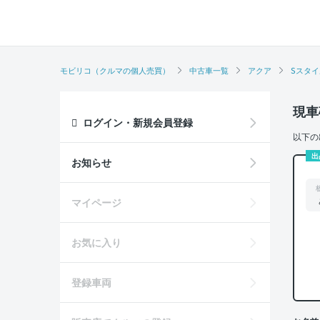
モビリコ（クルマの個人売買）
中古車一覧
アクア
Sスタ
現車
ログイン・新規会員登録
以下の
出
お知らせ
マイページ
お気に入り
登録車両