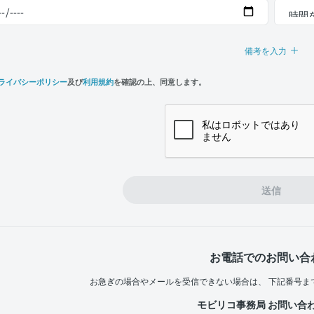
備考を入力
ライバシーポリシー
及び
利用規約
を確認の上、同意します。
n,
e
送信
お電話でのお問い合
お急ぎの場合やメールを受信できない場合は、
下記番号ま
モビリコ事務局 お問い合