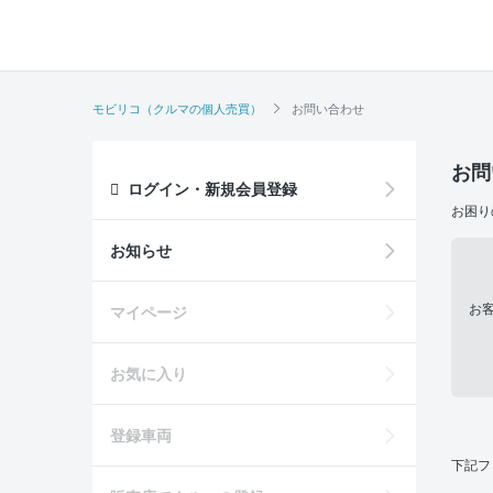
モビリコ（クルマの個人売買）
お問い合わせ
お問
ログイン・新規会員登録
お困り
お知らせ
お
マイページ
お気に入り
登録車両
下記フ