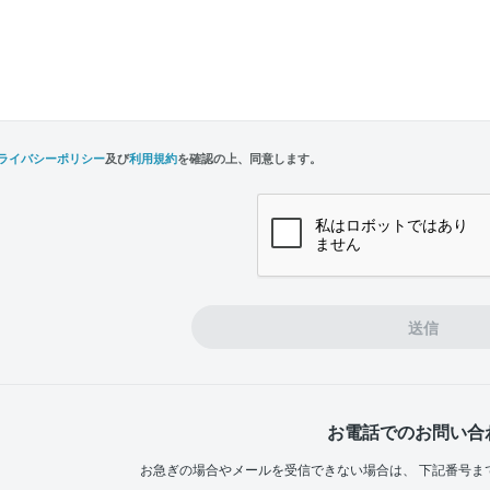
ライバシーポリシー
及び
利用規約
を確認の上、同意します。
n,
e
送信
お電話でのお問い合
お急ぎの場合やメールを受信できない場合は、
下記番号ま