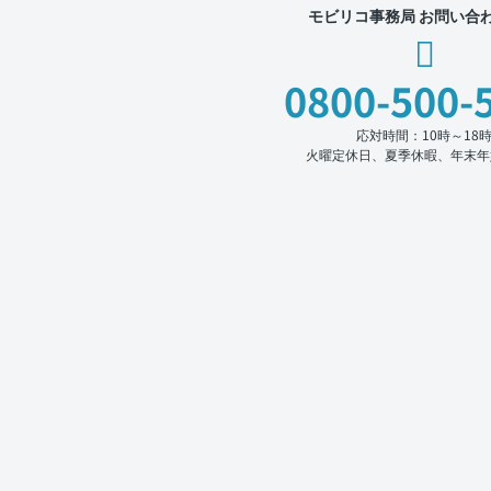
モビリコ事務局 お問い合
0800-500-
応対時間：10時～18
火曜定休日、夏季休暇、年末年