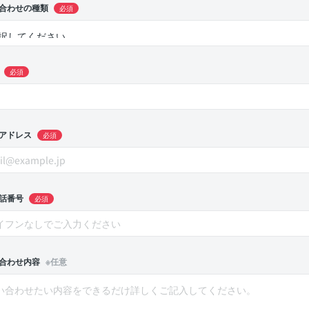
合わせの種類
必須
必須
アドレス
必須
話番号
必須
合わせ内容
※任意