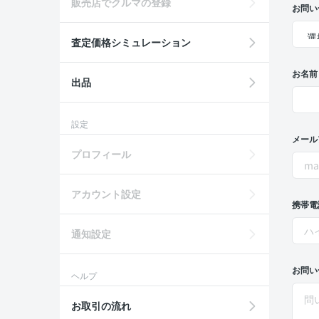
販売店でクルマの登録
お問い
査定価格シミュレーション
お名前
出品
設定
メール
プロフィール
アカウント設定
携帯電
通知設定
お問い
ヘルプ
お取引の流れ