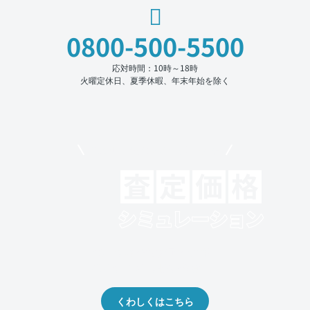
0800-500-5500
応対時間：10時～18時
火曜定休日、夏季休暇、年末年始を除く
モビリコでクルマを売りたい方
クルマの将来的な価値を予測！
出品や下取りの際の参考に。
くわしくはこちら