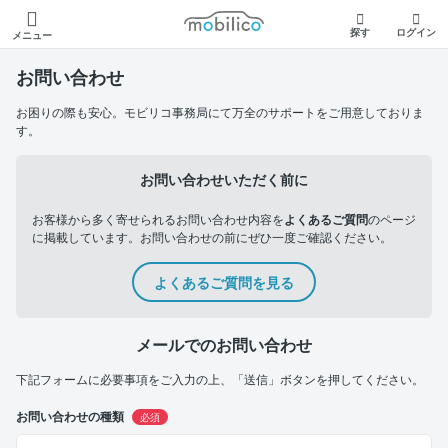
モビリコ
探す
ログイン
メニュー
お問い合わせ
お困りの際も安心。モビリコ事務局にて万全のサポートをご用意しておりま
す。
お問い合わせいただく前に
お客様から多く寄せられるお問い合わせ内容を
よくあるご質問
のページ
に掲載しています。お問い合わせの前にぜひ一度ご確認ください。
よくあるご質問を見る
メールでのお問い合わせ
下記フォームに必要事項をご入力の上、「送信」ボタンを押してください。
お問い合わせの種類
必須