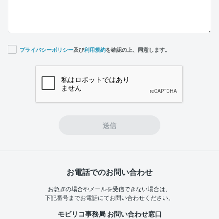
プライバシーポリシー
及び
利用規約
を確認の上、同意します。
If you
are a
human,
ignore
this
field
送信
お電話でのお問い合わせ
お急ぎの場合やメールを受信できない場合は、
下記番号までお電話にてお問い合わせください。
モビリコ事務局 お問い合わせ窓口