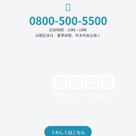
0800-500-5500
応対時間：10時～18時
火曜定休日、夏季休暇、年末年始を除く
モビリコでクルマを売りたい方
クルマの将来的な価値を予測！
出品や下取りの際の参考に。
くわしくはこちら