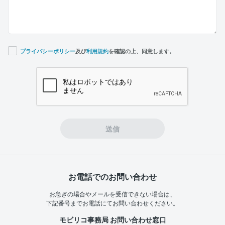
プライバシーポリシー
及び
利用規約
を確認の上、同意します。
If you
are a
human,
ignore
this
field
送信
お電話でのお問い合わせ
お急ぎの場合やメールを受信できない場合は、
下記番号までお電話にてお問い合わせください。
モビリコ事務局 お問い合わせ窓口