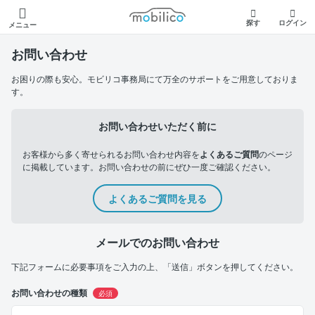
モビリコ
探す
ログイン
メニュー
お問い合わせ
お困りの際も安心。モビリコ事務局にて万全のサポートをご用意しておりま
す。
お問い合わせいただく前に
お客様から多く寄せられるお問い合わせ内容を
よくあるご質問
のページ
に掲載しています。お問い合わせの前にぜひ一度ご確認ください。
よくあるご質問を見る
メールでのお問い合わせ
下記フォームに必要事項をご入力の上、「送信」ボタンを押してください。
お問い合わせの種類
必須