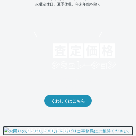
火曜定休日、夏季休暇、年末年始を除く
モビリコでクルマを売りたい方
クルマの将来的な価値を予測！
出品や下取りの際の参考に。
くわしくはこちら
0800-500-5500