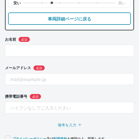
車両詳細ページに戻る
お名前
必須
メールアドレス
必須
携帯電話番号
必須
備考を入力
プライバシーポリシー
及び
利用規約
を確認の上、同意します。