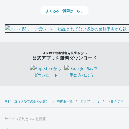
よくあるご質問はこちら
スマホで新着情報を見逃さない
公式アプリを無料ダウンロード
モビリコ（クルマの個人売買）
中古車一覧
アクア
Z
トヨタ アクア 
サービス規約とその他情報