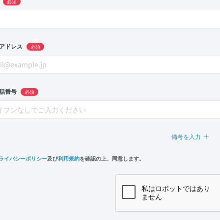
必須
アドレス
必須
話番号
必須
備考を入力
ライバシーポリシー
及び
利用規約
を確認の上、同意します。
n,
e