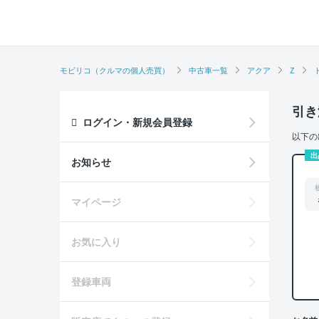
モビリコ（クルマの個人売買）
中古車一覧
アクア
Z
引き
ログイン・新規会員登録
以下の
出
お知らせ
マイページ
お気に入り
登録車両