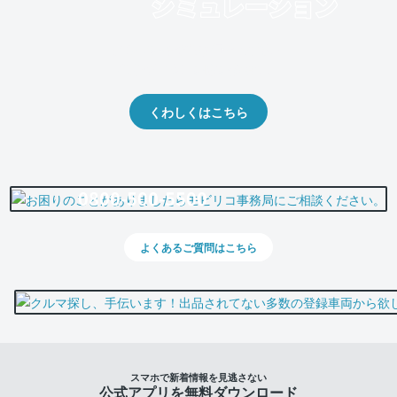
クルマの将来的な価値を予測！
出品や下取りの際の参考に。
くわしくはこちら
0800-500-5500
よくあるご質問はこちら
スマホで新着情報を見逃さない
公式アプリを無料ダウンロード