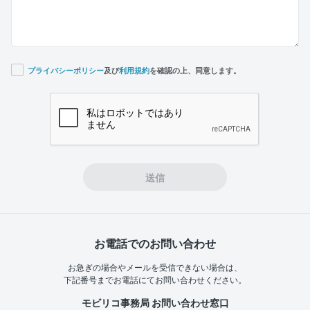
プライバシーポリシー
及び
利用規約
を確認の上、同意します。
If you
are a
human,
ignore
this
field
送信
お電話でのお問い合わせ
お急ぎの場合やメールを受信できない場合は、
下記番号までお電話にてお問い合わせください。
モビリコ事務局 お問い合わせ窓口