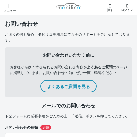
モビリコ
探す
ログイン
メニュー
お問い合わせ
お困りの際も安心。モビリコ事務局にて万全のサポートをご用意しておりま
す。
お問い合わせいただく前に
お客様から多く寄せられるお問い合わせ内容を
よくあるご質問
のページ
に掲載しています。お問い合わせの前にぜひ一度ご確認ください。
よくあるご質問を見る
メールでのお問い合わせ
下記フォームに必要事項をご入力の上、「送信」ボタンを押してください。
お問い合わせの種類
必須