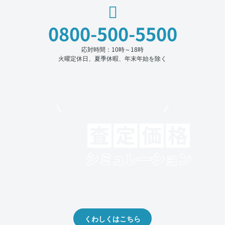
0800-500-5500
応対時間：10時～18時
火曜定休日、夏季休暇、年末年始を除く
モビリコでクルマを売りたい方
クルマの将来的な価値を予測！
出品や下取りの際の参考に。
くわしくはこちら