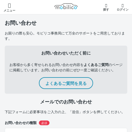
モビリコ
探す
ログイン
メニュー
お問い合わせ
お困りの際も安心。モビリコ事務局にて万全のサポートをご用意しておりま
す。
お問い合わせいただく前に
お客様から多く寄せられるお問い合わせ内容を
よくあるご質問
のページ
に掲載しています。お問い合わせの前にぜひ一度ご確認ください。
よくあるご質問を見る
メールでのお問い合わせ
下記フォームに必要事項をご入力の上、「送信」ボタンを押してください。
お問い合わせの種類
必須