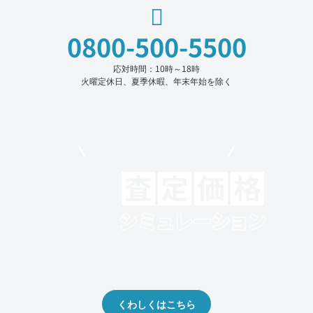
0800-500-5500
応対時間：10時～18時
火曜定休日、夏季休暇、年末年始を除く
モビリコでクルマを売りたい方
クルマの将来的な価値を予測！
出品や下取りの際の参考に。
くわしくはこちら