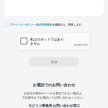
プライバシーポリシー
及び
利用規約
を確認の上、同意します。
If you
are a
human,
ignore
this
field
送信
お電話でのお問い合わせ
お急ぎの場合やメールを受信できない場合は、
下記番号までお電話にてお問い合わせください。
モビリコ事務局 お問い合わせ窓口