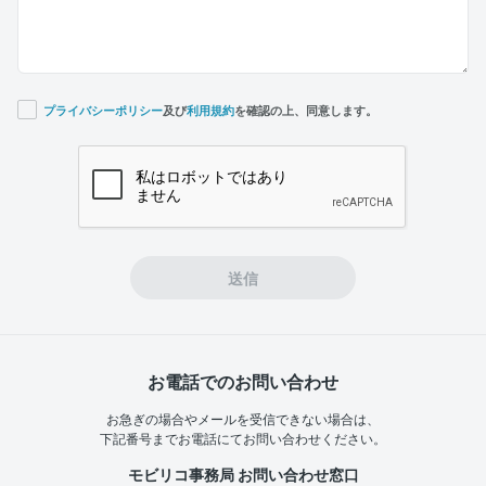
プライバシーポリシー
及び
利用規約
を確認の上、同意します。
If you
are a
human,
ignore
this
field
送信
お電話でのお問い合わせ
お急ぎの場合やメールを受信できない場合は、
下記番号までお電話にてお問い合わせください。
モビリコ事務局 お問い合わせ窓口