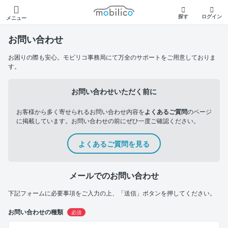
モビリコ
探す
ログイン
メニュー
お問い合わせ
お困りの際も安心。モビリコ事務局にて万全のサポートをご用意しておりま
す。
お問い合わせいただく前に
お客様から多く寄せられるお問い合わせ内容を
よくあるご質問
のページ
に掲載しています。お問い合わせの前にぜひ一度ご確認ください。
よくあるご質問を見る
メールでのお問い合わせ
下記フォームに必要事項をご入力の上、「送信」ボタンを押してください。
お問い合わせの種類
必須