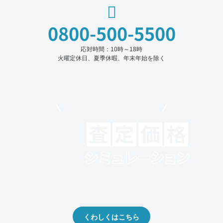
0800-500-5500
応対時間：10時～18時
火曜定休日、夏季休暇、年末年始を除く
モビリコでクルマを売りたい方
クルマの将来的な価値を予測！
出品や下取りの際の参考に。
くわしくはこちら