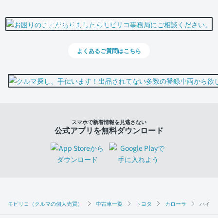
0800-500-5500
よくあるご質問はこちら
スマホで新着情報を見逃さない
公式アプリを無料ダウンロード
モビリコ（クルマの個人売買）
中古車一覧
トヨタ
カローラ
ハイブリ