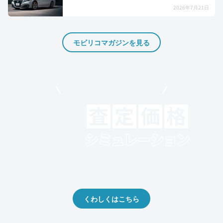
2026年7月21日
モビリコマガジンを見る
モビリコでクルマを売りたい方
クルマの将来的な価値を予測！
出品や下取りの際の参考に。
くわしくはこちら