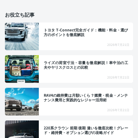
お役立ち記事
トヨタ T-Connect完全ガイド：機能・料金・選び
方のポイントを徹底解説
2026年7月21日
ライズの荷室寸法・容量を徹底解説！車中泊の工
夫やヤリスクロスとの比較
2026年7月21日
RAV4の維持費は月額いくら？燃費・税金・メンテ
ナンス費用と実践的なレジャー活用術
2026年7月21日
220系クラウン 前期 後期 違いを徹底比較！グレー
ド・維持費・オプション選びの攻略ガイド