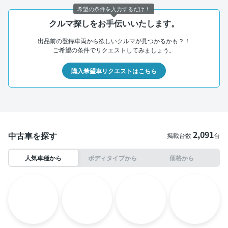
希望の条件を入力するだけ！
クルマ探しをお手伝いいたします。
出品前の登録車両から欲しいクルマが見つかるかも？！
ご希望の条件でリクエストしてみましょう。
購入希望車リクエストはこちら
2,091
中古車を探す
掲載台数
台
人気車種から
ボディタイプから
価格から