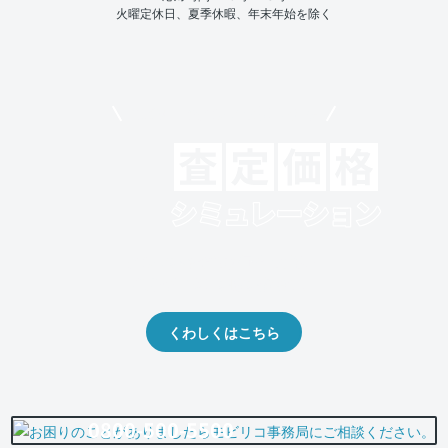
火曜定休日、夏季休暇、年末年始を除く
モビリコでクルマを売りたい方
クルマの将来的な価値を予測！
出品や下取りの際の参考に。
くわしくはこちら
0800-500-5500