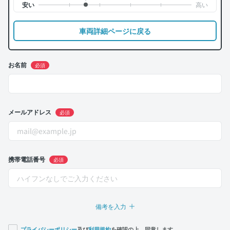
車両詳細ページに戻る
お名前
必須
メールアドレス
必須
携帯電話番号
必須
備考を入力
プライバシーポリシー
及び
利用規約
を確認の上、同意します。