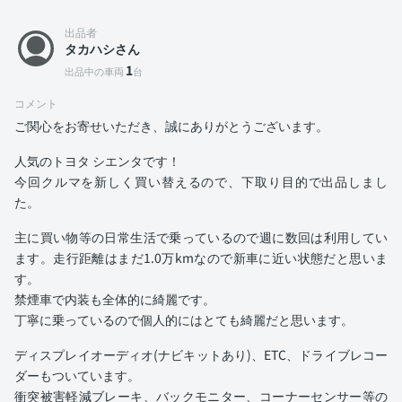
出品者
タカハシさん
1
出品中の車両
台
コメント
ご関心をお寄せいただき、誠にありがとうございます。
人気のトヨタ シエンタです！
今回クルマを新しく買い替えるので、下取り目的で出品しまし
た。
主に買い物等の日常生活で乗っているので週に数回は利用してい
ます。走行距離はまだ1.0万kmなので新車に近い状態だと思いま
す。
禁煙車で内装も全体的に綺麗です。
丁寧に乗っているので個人的にはとても綺麗だと思います。
ディスプレイオーディオ(ナビキットあり)、ETC、ドライブレコー
ダーもついています。
衝突被害軽減ブレーキ、バックモニター、コーナーセンサー等の