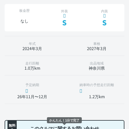
板金歴
外装
内装
S
S
なし
年式
車検
2024年3月
2027年3月
走行距離
出品地域
1.0万km
神奈川県
予定納期
納車時の予想走行距離
26年11月〜12月
1.2万km
かんたん！1分で完了
無料
このクルマに関するお問い合わせ