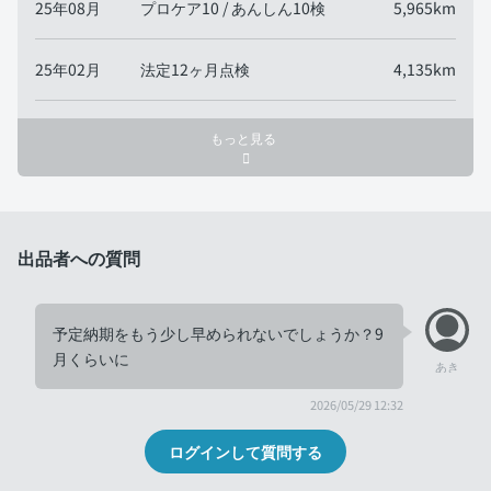
25年08月
プロケア10 / あんしん10検
5,965km
25年02月
法定12ヶ月点検
4,135km
もっと見る
出品者への質問
予定納期をもう少し早められないでしょうか？9
月くらいに
あき
2026/05/29 12:32
ログインして質問する