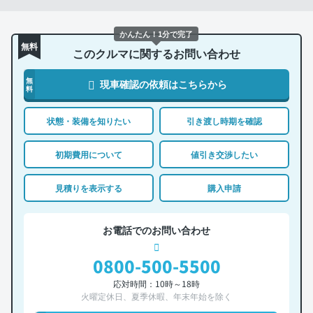
かんたん！1分で完了
無料
このクルマに関するお問い合わせ
無
現車確認の依頼はこちらから
料
状態・装備を知りたい
引き渡し時期を確認
初期費用について
値引き交渉したい
見積りを表示する
購入申請
お電話でのお問い合わせ
0800-500-5500
応対時間：10時～18時
火曜定休日、夏季休暇、年末年始を除く