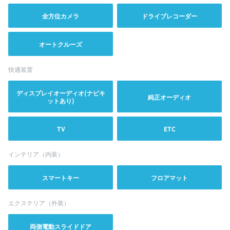
全方位カメラ
ドライブレコーダー
オートクルーズ
快適装置
ディスプレイオーディオ(ナビキ
純正オーディオ
ットあり)
TV
ETC
インテリア（内装）
スマートキー
フロアマット
エクステリア（外装）
両側電動スライドドア