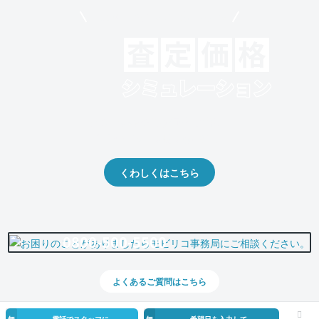
モビリコでクルマを売りたい方
クルマの将来的な価値を予測！
出品や下取りの際の参考に。
くわしくはこちら
0800-500-5500
よくあるご質問はこちら
無
電話でスタッフに
無
希望日を入力して