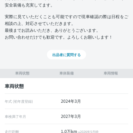
安全装備も充実してます。
実際に見ていただくことも可能ですので現車確認の際は日程をご
相談の上、対応させていただきます。
最後までお読みいただき、ありがとうございます。
お問い合わせだけでも歓迎です。よろしくお願いします！
出品者に質問する
車両状態
車体装備
車両情報
車両状態
2024年3月
年式 (初年度登録)
2027年3月
車検満了年月
1.0万km
走行距離
※2026年5月時