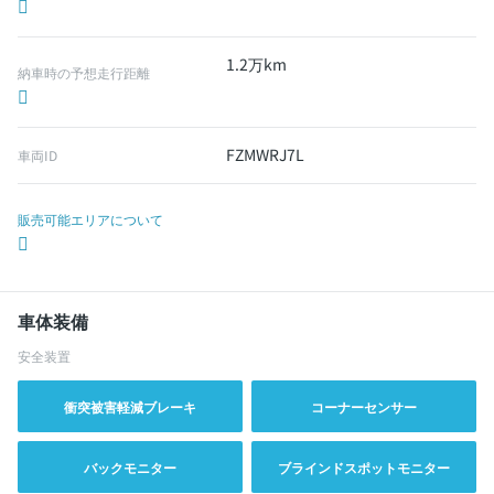
1.2万km
納車時の予想走行距離
FZMWRJ7L
車両ID
販売可能エリアについて
車体装備
安全装置
衝突被害軽減ブレーキ
コーナーセンサー
バックモニター
ブラインドスポットモニター