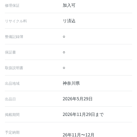
加入可
修理保証
リ済込
リサイクル料
○
整備記録簿
○
保証書
○
取扱説明書
神奈川県
出品地域
2026年5月29日
出品日
2026年11月29日まで
掲載期間
予定納期
26年11月〜12月