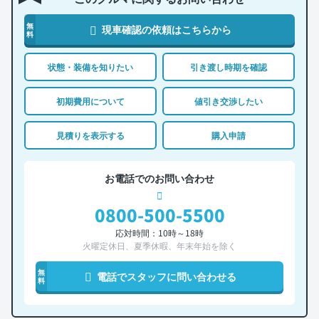
無
現車確認の依頼はこちらから
料
状態・装備を知りたい
引き渡し時期を確認
初期費用について
値引き交渉したい
見積りを表示する
購入申請
お電話でのお問い合わせ
0800-500-5500
応対時間：10時～18時
火曜定休日、夏季休暇、年末年始を除く
無
電話でスタッフに問い合わせる
料