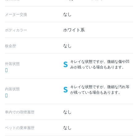
なし
メーター交換
ホワイト系
ボディカラー
なし
板金歴
S
キレイな状態ですが、微細な傷や凹
外装状態
みが残っている場合もあります。
S
キレイな状態ですが、微細な汚れ等
内装状態
が残っている場合もあります。
なし
車内での喫煙履歴
なし
ペットの乗車履歴