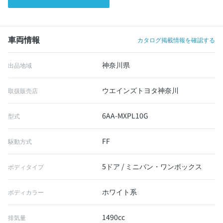
車両情報
カタログ掲載情報を確認する
神奈川県
出品地域
ウエインズトヨタ神奈川
取扱販売店
6AA-MXPL10G
型式
FF
駆動方式
5ドア / ミニバン・ワンボックス
ボディタイプ
ホワイト系
ボディカラー
1490cc
排気量