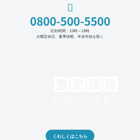
0800-500-5500
応対時間：10時～18時
火曜定休日、夏季休暇、年末年始を除く
モビリコでクルマを売りたい方
クルマの将来的な価値を予測！
出品や下取りの際の参考に。
くわしくはこちら