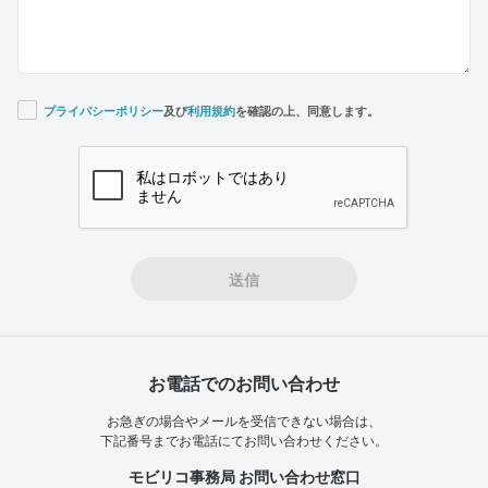
プライバシーポリシー
及び
利用規約
を確認の上、同意します。
If you
are a
human,
ignore
this
field
送信
お電話でのお問い合わせ
お急ぎの場合やメールを受信できない場合は、
下記番号までお電話にてお問い合わせください。
モビリコ事務局 お問い合わせ窓口