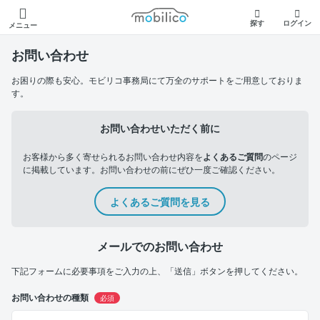
モビリコ
探す
ログイン
メニュー
お問い合わせ
お困りの際も安心。モビリコ事務局にて万全のサポートをご用意しておりま
す。
お問い合わせいただく前に
お客様から多く寄せられるお問い合わせ内容を
よくあるご質問
のページ
に掲載しています。お問い合わせの前にぜひ一度ご確認ください。
よくあるご質問を見る
メールでのお問い合わせ
下記フォームに必要事項をご入力の上、「送信」ボタンを押してください。
お問い合わせの種類
必須