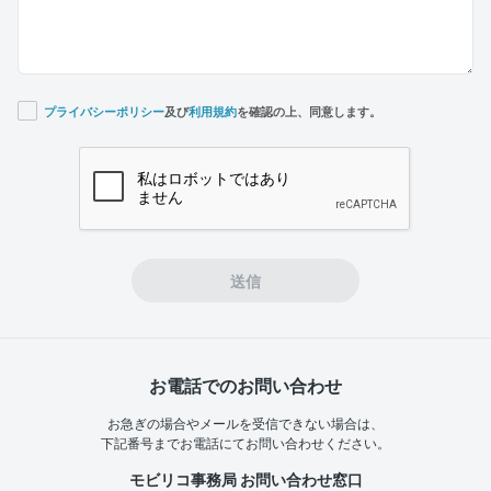
プライバシーポリシー
及び
利用規約
を確認の上、同意します。
If you
are a
human,
ignore
this
field
送信
お電話でのお問い合わせ
お急ぎの場合やメールを受信できない場合は、
下記番号までお電話にてお問い合わせください。
モビリコ事務局 お問い合わせ窓口