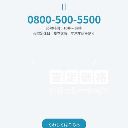
0800-500-5500
応対時間：10時～18時
火曜定休日、夏季休暇、年末年始を除く
モビリコでクルマを売りたい方
クルマの将来的な価値を予測！
出品や下取りの際の参考に。
くわしくはこちら