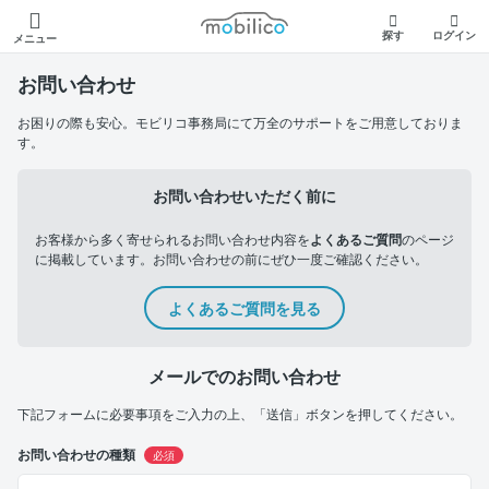
モビリコ
探す
ログイン
メニュー
お問い合わせ
お困りの際も安心。モビリコ事務局にて万全のサポートをご用意しておりま
す。
お問い合わせいただく前に
お客様から多く寄せられるお問い合わせ内容を
よくあるご質問
のページ
に掲載しています。お問い合わせの前にぜひ一度ご確認ください。
よくあるご質問を見る
メールでのお問い合わせ
下記フォームに必要事項をご入力の上、「送信」ボタンを押してください。
お問い合わせの種類
必須