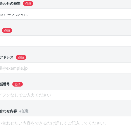
合わせの種類
必須
必須
アドレス
必須
話番号
必須
合わせ内容
※任意