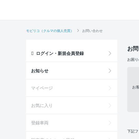
モビリコ（クルマの個人売買）
お問い合わせ
お問
ログイン・新規会員登録
お困り
お知らせ
お
マイページ
お気に入り
登録車両
下記フ