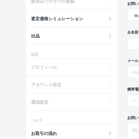
販売店でクルマの登録
お問い
査定価格シミュレーション
お名前
出品
設定
メール
プロフィール
アカウント設定
携帯電
通知設定
お問い
ヘルプ
お取引の流れ