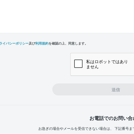
ライバシーポリシー
及び
利用規約
を確認の上、同意します。
n,
e
送信
お電話でのお問い合
お急ぎの場合やメールを受信できない場合は、
下記番号ま