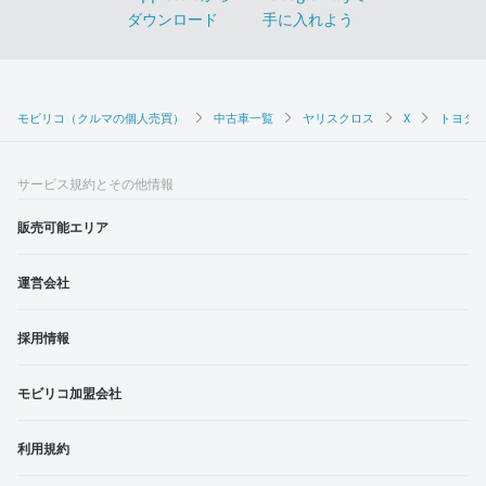
モビリコ（クルマの個人売買）
中古車一覧
ヤリスクロス
X
トヨタ 
サービス規約とその他情報
販売可能エリア
運営会社
採用情報
モビリコ加盟会社
利用規約