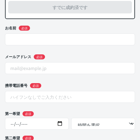
すでに成約済です
お名前
必須
メールアドレス
必須
携帯電話番号
必須
第一希望
必須
第二希望
必須