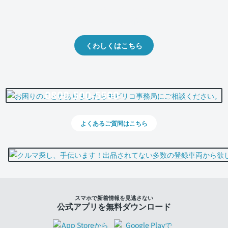
クルマの将来的な価値を予測！
出品や下取りの際の参考に。
くわしくはこちら
0800-500-5500
よくあるご質問はこちら
スマホで新着情報を見逃さない
公式アプリを無料ダウンロード