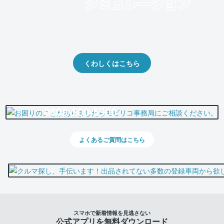
クルマの将来的な価値を予測！
出品や下取りの際の参考に。
くわしくはこちら
0800-500-5500
よくあるご質問はこちら
スマホで新着情報を見逃さない
公式アプリを無料ダウンロード