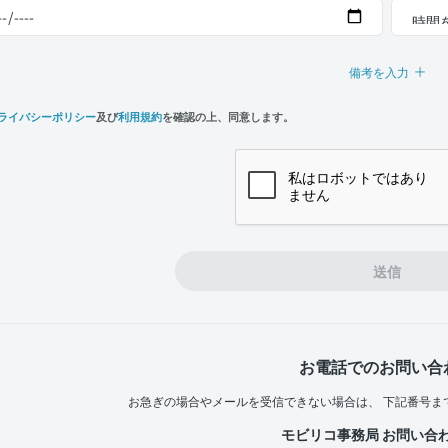
備考を入力
ライバシーポリシー
及び
利用規約
を確認の上、同意します。
n,
e
送信
お電話でのお問い合
お急ぎの場合やメールを受信できない場合は、
下記番号ま
モビリコ事務局 お問い合