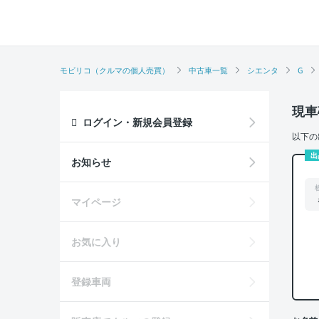
モビリコ（クルマの個人売買）
中古車一覧
シエンタ
G
現車
ログイン・新規会員登録
以下の
出
お知らせ
マイページ
お気に入り
登録車両