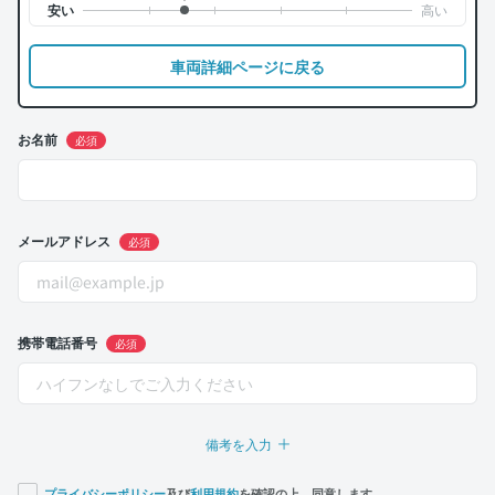
車両詳細ページに戻る
お名前
必須
メールアドレス
必須
携帯電話番号
必須
備考を入力
プライバシーポリシー
及び
利用規約
を確認の上、同意します。