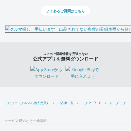
よくあるご質問はこちら
スマホで新着情報を見逃さない
公式アプリを無料ダウンロード
モビリコ（クルマの個人売買）
中古車一覧
アクア
G
トヨタ アクア 
サービス規約とその他情報