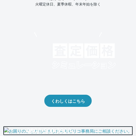
火曜定休日、夏季休暇、年末年始を除く
モビリコでクルマを売りたい方
クルマの将来的な価値を予測！
出品や下取りの際の参考に。
くわしくはこちら
0800-500-5500