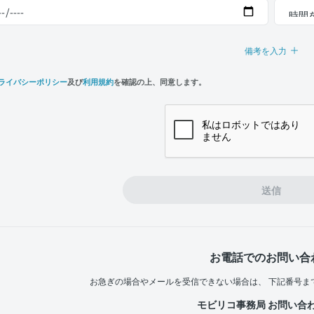
備考を入力
ライバシーポリシー
及び
利用規約
を確認の上、同意します。
n,
e
送信
お電話でのお問い合
お急ぎの場合やメールを受信できない場合は、
下記番号ま
モビリコ事務局 お問い合