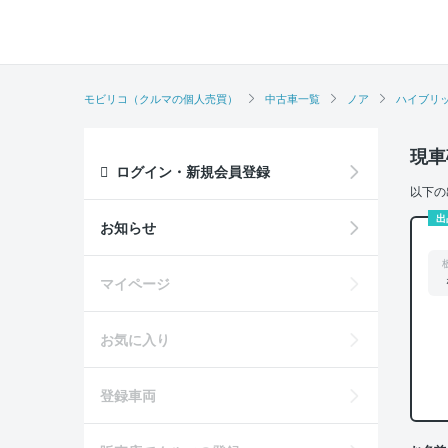
モビリコ（クルマの個人売買）
中古車一覧
ノア
ハイブリ
現車
ログイン・新規会員登録
以下の
出
お知らせ
マイページ
お気に入り
登録車両