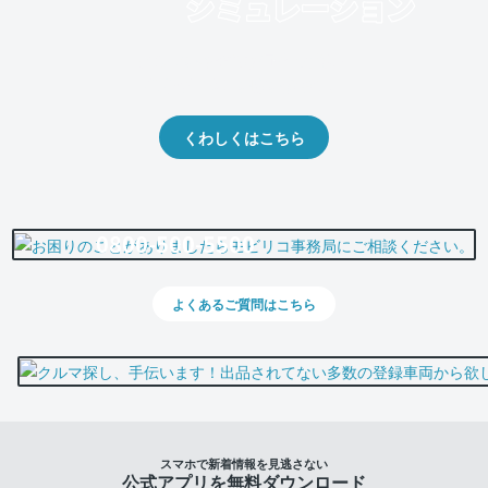
クルマの将来的な価値を予測！
出品や下取りの際の参考に。
くわしくはこちら
0800-500-5500
よくあるご質問はこちら
スマホで新着情報を見逃さない
公式アプリを無料ダウンロード