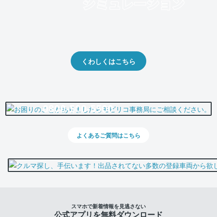
クルマの将来的な価値を予測！
出品や下取りの際の参考に。
くわしくはこちら
0800-500-5500
よくあるご質問はこちら
スマホで新着情報を見逃さない
公式アプリを無料ダウンロード