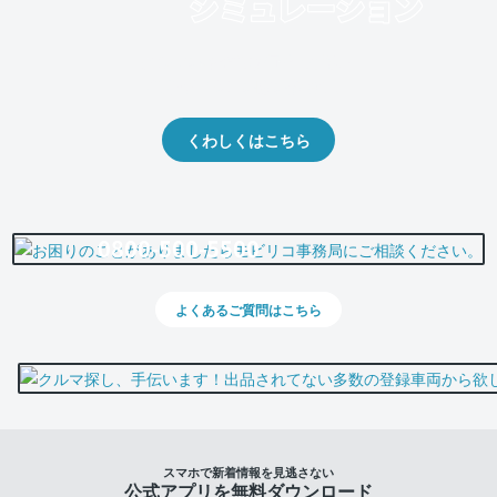
クルマの将来的な価値を予測！
出品や下取りの際の参考に。
くわしくはこちら
0800-500-5500
よくあるご質問はこちら
スマホで新着情報を見逃さない
公式アプリを無料ダウンロード