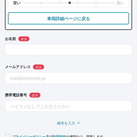
車両詳細ページに戻る
お名前
必須
メールアドレス
必須
携帯電話番号
必須
備考を入力
プライバシーポリシー
及び
利用規約
を確認の上、同意します。