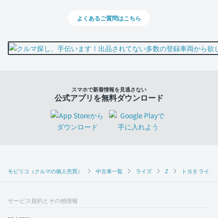
よくあるご質問はこちら
スマホで新着情報を見逃さない
公式アプリを無料ダウンロード
モビリコ（クルマの個人売買）
中古車一覧
ライズ
Z
トヨタ ライズ 
サービス規約とその他情報