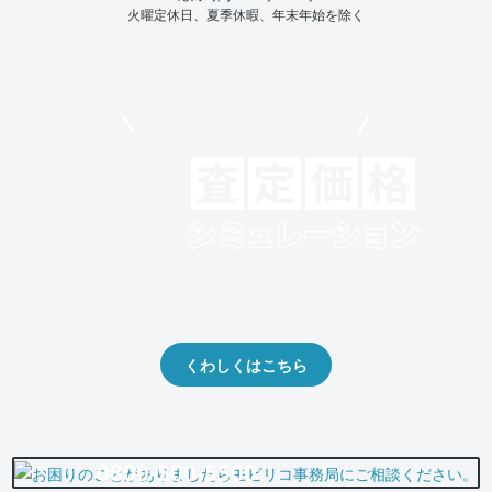
火曜定休日、夏季休暇、年末年始を除く
モビリコでクルマを売りたい方
クルマの将来的な価値を予測！
出品や下取りの際の参考に。
くわしくはこちら
0800-500-5500